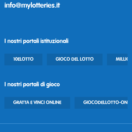
info@mylotteries.it
I nostri portali istituzionali
10ELOTTO
GIOCO DEL LOTTO
MILLIO
I nostri portali di gioco
GRATTA E VINCI ONLINE
GIOCODELLOTTO-ONLIN