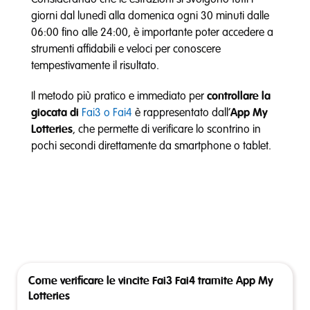
Considerando che le estrazioni si svolgono tutti i
giorni dal lunedì alla domenica ogni 30 minuti dalle
06:00 fino alle 24:00, è importante poter accedere a
strumenti affidabili e veloci per conoscere
tempestivamente il risultato.
Il metodo più pratico e immediato per
controllare la
giocata di
Fai3 o Fai4
è rappresentato dall’
App My
Lotteries
, che permette di verificare lo scontrino in
pochi secondi direttamente da smartphone o tablet.
Come verificare le vincite Fai3 Fai4 tramite App My
Lotteries