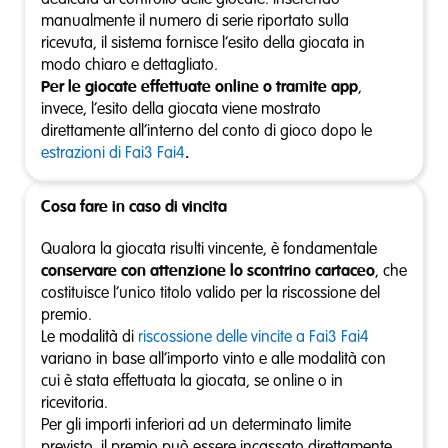
manualmente il numero di serie riportato sulla
ricevuta, il sistema fornisce l’esito della giocata in
modo chiaro e dettagliato.
Per le giocate effettuate online o tramite app
,
invece, l’esito della giocata viene mostrato
direttamente all’interno del conto di gioco dopo le
estrazioni di Fai3 Fai4
.
Cosa fare in caso di vincita
Qualora la giocata risulti vincente, è fondamentale
conservare con attenzione lo scontrino cartaceo
, che
costituisce l’unico titolo valido per la riscossione del
premio.
Le modalità di
riscossione delle vincite a Fai3 Fai4
variano in base all’importo vinto e alle modalità con
cui è stata effettuata la giocata, se online o in
ricevitoria.
Per gli importi inferiori ad un determinato limite
previsto, il premio può essere incassato direttamente