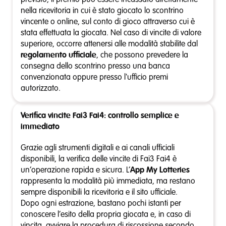
nella ricevitoria in cui è stato giocato lo scontrino
vincente o online, sul conto di gioco attraverso cui è
stata effettuata la giocata. Nel caso di vincite di valore
superiore, occorre attenersi alle modalità stabilite dal
regolamento ufficiale
, che possono prevedere la
consegna dello scontrino presso una banca
convenzionata oppure presso l'ufficio premi
autorizzato.
Verifica vincite Fai3 Fai4: controllo semplice e
immediato
Grazie agli strumenti digitali e ai canali ufficiali
disponibili, la verifica delle vincite di Fai3 Fai4 è
un’operazione rapida e sicura. L’
App My Lotteries
rappresenta la modalità più immediata, ma restano
sempre disponibili la ricevitoria e il sito ufficiale.
Dopo ogni estrazione, bastano pochi istanti per
conoscere l’esito della propria giocata e, in caso di
vincita, avviare la procedura di riscossione secondo